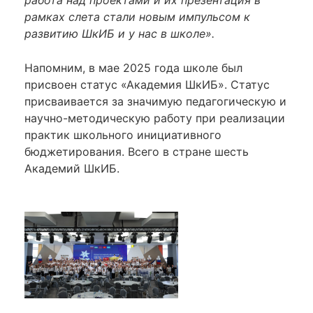
работа над проектами и их презентация в
рамках слета стали новым импульсом к
развитию ШкИБ и у нас в школе».
Напомним, в мае 2025 года школе был
присвоен статус «Академия ШкИБ». Статус
присваивается за значимую педагогическую и
научно-методическую работу при реализации
практик школьного инициативного
бюджетирования. Всего в стране шесть
Академий ШкИБ.