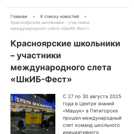
Главная
К списку новостей
Красноярские школьники – участники
международного слета «ШкИБ-Фест»
Красноярские школьники
– участники
международного слета
«ШкИБ-Фест»
С 27 по 30 августа 2025
года в Центре знаний
«Машук» в Пятигорске
прошел международный
слет команд школьного
инициативного