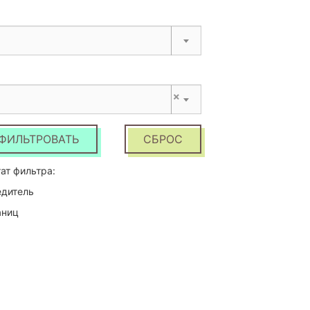
×
ФИЛЬТРОВАТЬ
СБРОС
ат фильтра:
едитель
аниц