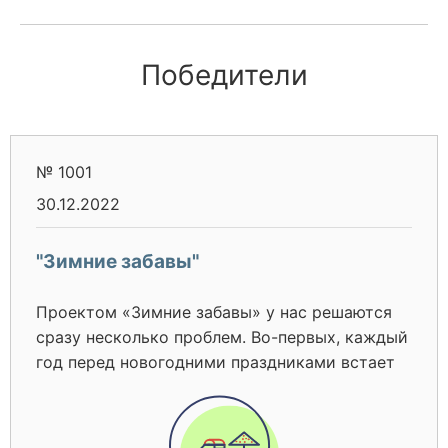
Победители
№ 1001
30.12.2022
"Зимние забавы"
Проектом «Зимние забавы» у нас решаются
сразу несколько проблем. Во-первых, каждый
год перед новогодними праздниками встает
остро вопрос об установки новогодней ели –
искусственной ели в администрации не
имеется, а приобрести уличную