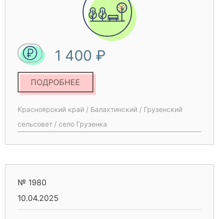
вариантов проведения свободного времени,
необходимо реализовывать на территории
села проект по созданию парковой зоны
отдыха, которая позволит обеспечивать
1 400 ₽
комфортные условия для всех жителей села.
ПОДРОБНЕЕ
Красноярский край / Балахтинский / Грузенский
сельсовет / село Грузенка
№ 1980
10.04.2025