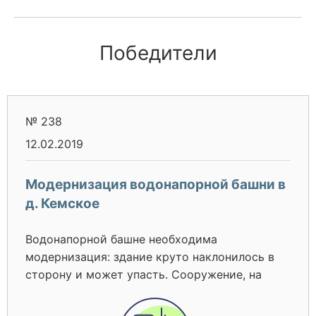
Победители
№ 238
12.02.2019
Модернизация водонапорной башни в
д. Кемское
Водонапорной башне необходима
модернизация: здание круто наклонилось в
сторону и может упасть. Сооружение, на
которой находится емкость, в аварийном
состоянии и имеет вероятность не