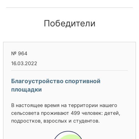
Победители
№ 964
16.03.2022
Благоустройство спортивной
площадки
В настоящее время на территории нашего
сельсовета проживают 499 человек: детей,
подростков, взрослых и студентов.
Администрация нашего района уделяет
большое внимание развитию спорта и