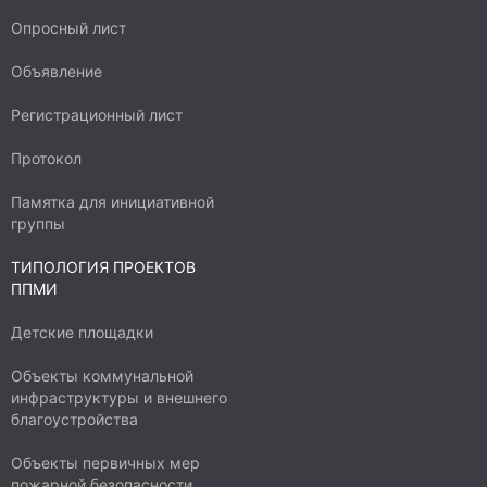
Опросный лист
Объявление
Регистрационный лист
Протокол
Памятка для инициативной
группы
ТИПОЛОГИЯ ПРОЕКТОВ
ППМИ
Детские площадки
Объекты коммунальной
инфраструктуры и внешнего
благоустройства
Объекты первичных мер
пожарной безопасности