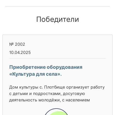
Победители
№ 2002
10.04.2025
Приобретение оборудования
«Культура для села».
Дом культуры с. Плотбище организует работу
с детьми и подростками, досуговую
деятельность молодёжи, с населением
среднего, старшего и пожилого возрастов и
людьми с oгpaничeнньIми возможностями,