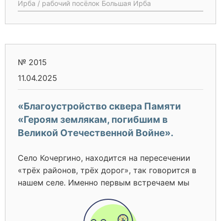
Ирба / рабочий посёлок Большая Ирба
№ 2015
11.04.2025
«Благоустройство сквера Памяти
«Героям землякам, погибшим в
Великой Отечественной Войне».
Село Кочергино, находится на пересечении
«трёх районов, трёх дорог», так говорится в
нашем селе. Именно первым встречаем мы
гостей, приезжающих из Каратузского и
Минусинского районов. Село Кочергино
Курагинского района расположено на юге