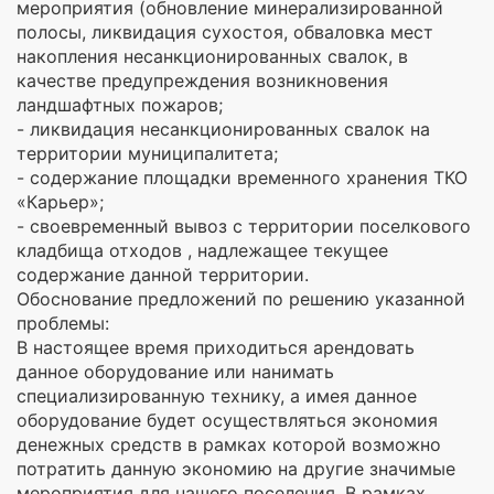
мероприятия (обновление минерализированной
полосы, ликвидация сухостоя, обваловка мест
накопления несанкционированных свалок, в
качестве предупреждения возникновения
ландшафтных пожаров;
- ликвидация несанкционированных свалок на
территории муниципалитета;
- содержание площадки временного хранения ТКО
«Карьер»;
- своевременный вывоз с территории поселкового
кладбища отходов , надлежащее текущее
содержание данной территории.
Обоснование предложений по решению указанной
проблемы:
В настоящее время приходиться арендовать
данное оборудование или нанимать
специализированную технику, а имея данное
оборудование будет осуществляться экономия
денежных средств в рамках которой возможно
потратить данную экономию на другие значимые
мероприятия для нашего поселения. В рамках