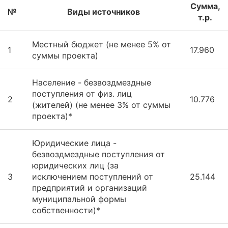
Сумма,
№
Виды источников
т.р.
Местный бюджет (не менее 5% от
1
17.960
суммы проекта)
Население - безвоздмездные
поступления от физ. лиц
2
10.776
(жителей) (не менее 3% от суммы
проекта)*
Юридические лица -
безвоздмездные поступления от
юридических лиц (за
3
исключением поступлений от
25.144
предприятий и организаций
муниципальной формы
собственности)*