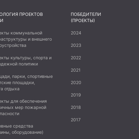
ОЛОГИЯ ПРОЕКТОВ
ПОБЕДИТЕЛИ
И
(ПРОЕКТЫ)
екты коммунальной
2024
аструктуры и внешнего
оустройства
2023
кты культуры, спорта и
2022
одежной политики
2021
ади, парки, спортивные
тские площадки,
2020
а отдыха
2019
кты для обеспечения
вичных мер пожарной
2018
пасности
2017
овные средства
ины, оборудование)