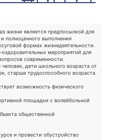
аз жизни является предпосылкой для
 и полноценного выполнения
досуговой формах жизнедеятельности.
о-оздоровительных мероприятий для
вопросов современности.
3 человек, дети школьного возраста от
овек, старше трудоспособного возраста
тствует возможность физического
портивной площадки с волейбольной
объекта общественной
курсе и провести обустройство