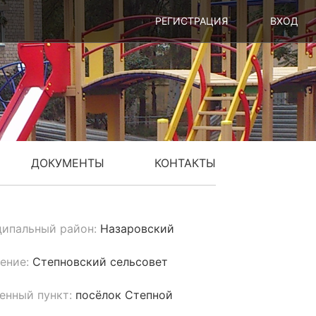
РЕГИСТРАЦИЯ
ВХОД
ДОКУМЕНТЫ
КОНТАКТЫ
ипальный район:
Назаровский
ение:
Степновский сельсовет
енный пункт:
посёлок Степной