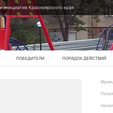
 инициатив Красноярского края
ПОБЕДИТЕЛИ
ПОРЯДОК ДЕЙСТВИЙ
Муниц
Посел
Насел