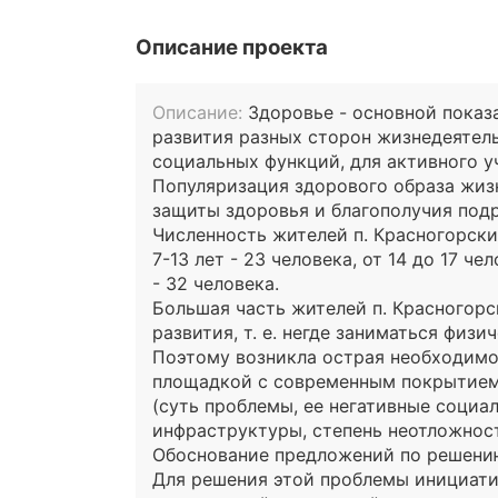
Описание проекта
Описание:
Здоровье - основной показ
развития разных сторон жизнедеятел
социальных функций, для активного у
Популяризация здорового образа жиз
защиты здоровья и благополучия под
Численность жителей п. Красногорский
7-13 лет - 23 человека, от 14 до 17 ч
- 32 человека.
Большая часть жителей п. Красногорс
развития, т. е. негде заниматься физи
Поэтому возникла острая необходимо
площадкой с современным покрытием
(суть проблемы, ее негативные соци
инфраструктуры, степень неотложност
Обоснование предложений по решени
Для решения этой проблемы инициати