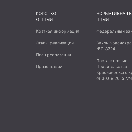
КОРОТКО
НОРМАТИВНАЯ Б
О ППМИ
ППМИ
Краткая информация
Федеральный за
Этапы реализации
Закон Красноярс
№9-3724
План реализации
Постановление
Презентации
Правительства
Красноярского к
от 30.09.2015 №