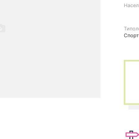
Насел
Типол
Спорт