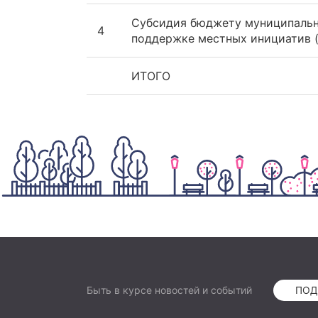
Субсидия бюджету муниципальн
4
поддержке местных инициатив (
ИТОГО
Быть в курсе новостей и событий
ПОД