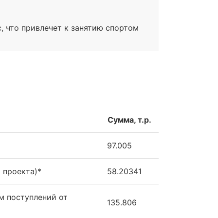
 что привлечет к занятию спортом
Сумма, т.р.
97.005
 проекта)*
58.20341
м поступлений от
135.806