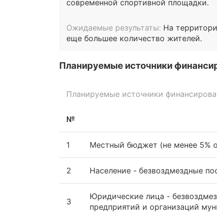
современной спортивной площадки.
Ожидаемые результаты:
На территори
еще большее количество жителей.
Планируемые источники финанси
Планируемые источники финансирован
№
1
Местный бюджет (не менее 5% о
2
Население - безвоздмездные пос
Юридические лица - безвоздмез
3
предприятий и организаций му