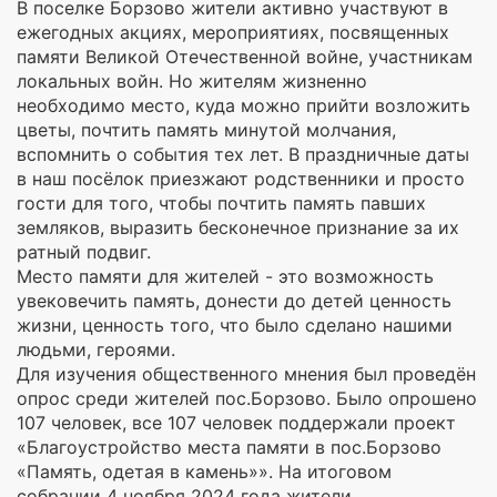
В поселке Борзово жители активно участвуют в
ежегодных акциях, мероприятиях, посвященных
памяти Великой Отечественной войне, участникам
локальных войн. Но жителям жизненно
необходимо место, куда можно прийти возложить
цветы, почтить память минутой молчания,
вспомнить о события тех лет. В праздничные даты
в наш посёлок приезжают родственники и просто
гости для того, чтобы почтить память павших
земляков, выразить бесконечное признание за их
ратный подвиг.
Место памяти для жителей - это возможность
увековечить память, донести до детей ценность
жизни, ценность того, что было сделано нашими
людьми, героями.
Для изучения общественного мнения был проведён
опрос среди жителей пос.Борзово. Было опрошено
107 человек, все 107 человек поддержали проект
«Благоустройство места памяти в пос.Борзово
«Память, одетая в камень»». На итоговом
собрании 4 ноября 2024 года жители