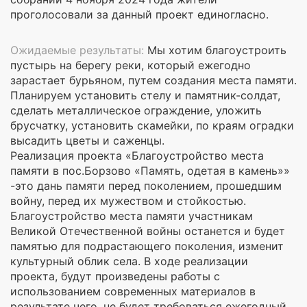
проголосовали за данный проект единогласно.
Ожидаемые результаты:
Мы хотим благоустроить
пустырь на берегу реки, который ежегодно
зарастает бурьяном, путем создания места памяти.
Планируем установить стелу и памятник-солдат,
сделать металлическое ограждение, уложить
брусчатку, установить скамейки, по краям оградки
высадить цветы и саженцы.
Реализация проекта «Благоустройство места
памяти в пос.Борзово «Память, одетая в камень»»
-это дань памяти перед поколением, прошедшим
войну, перед их мужеством и стойкостью.
Благоустройство места памяти участникам
Великой Отечественной войны останется и будет
памятью для подрастающего поколения, изменит
культурный облик села. В ходе реализации
проекта, будут произведены работы с
использованием современных материалов в
результате чего, не будет требоваться ежегодный