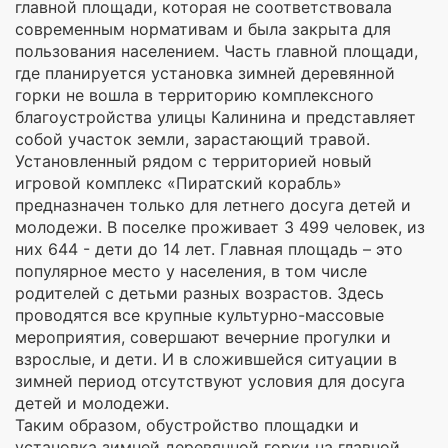
главной площади, которая не соответствовала
современным нормативам и была закрыта для
пользования населением. Часть главной площади,
где планируется установка зимней деревянной
горки не вошла в территорию комплексного
благоустройства улицы Калинина и представляет
собой участок земли, зарастающий травой.
Установленный рядом с территорией новый
игровой комплекс «Пиратский корабль»
предназначен только для летнего досуга детей и
молодежи. В поселке проживает 3 499 человек, из
них 644 - дети до 14 лет. Главная площадь – это
популярное место у населения, в том числе
родителей с детьми разных возрастов. Здесь
проводятся все крупные культурно-массовые
мероприятия, совершают вечерние прогулки и
взрослые, и дети. И в сложившейся ситуации в
зимней период отсутствуют условия для досуга
детей и молодежи.
Таким образом, обустройство площадки и
установка зимней деревянной горки на главной