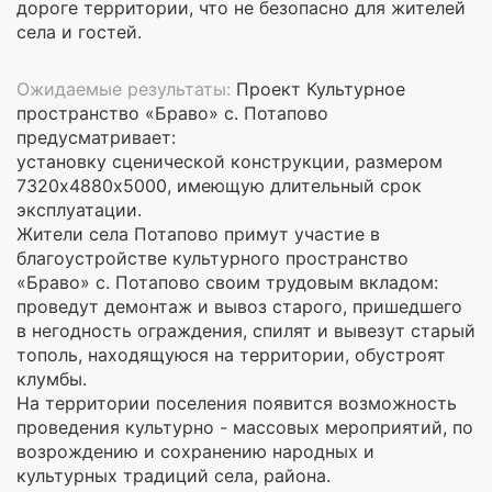
дороге территории, что не безопасно для жителей
села и гостей.
Ожидаемые результаты:
Проект Культурное
пространство «Браво» с. Потапово
предусматривает:
установку сценической конструкции, размером
7320х4880х5000, имеющую длительный срок
эксплуатации.
Жители села Потапово примут участие в
благоустройстве культурного пространство
«Браво» с. Потапово своим трудовым вкладом:
проведут демонтаж и вывоз старого, пришедшего
в негодность ограждения, спилят и вывезут старый
тополь, находящуюся на территории, обустроят
клумбы.
На территории поселения появится возможность
проведения культурно - массовых мероприятий, по
возрождению и сохранению народных и
культурных традиций села, района.