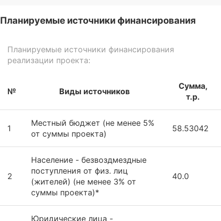
Планируемые источники финансирования
Планируемые источники финансирования
реализации проекта:
Сумма,
№
Виды источников
т.р.
Местный бюджет (не менее 5%
1
58.53042
от суммы проекта)
Население - безвоздмездные
поступления от физ. лиц
2
40.0
(жителей) (не менее 3% от
суммы проекта)*
Юридические лица -