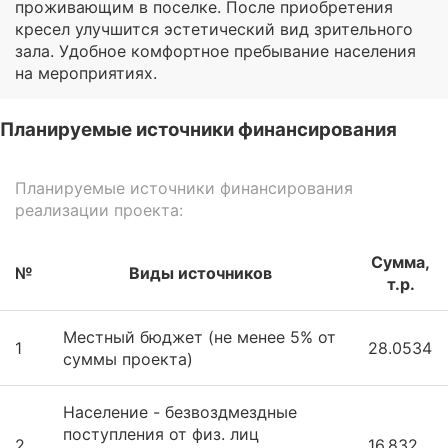
проживающим в поселке. После приобретения
кресел улучшится эстетический вид зрительного
зала. Удобное комфортное пребывание населения
на мероприятиях.
Планируемые источники финансирования
Планируемые источники финансирования
реализации проекта:
Сумма,
№
Виды источников
т.р.
Местный бюджет (не менее 5% от
1
28.0534
суммы проекта)
Население - безвоздмездные
поступления от физ. лиц
2
16.832