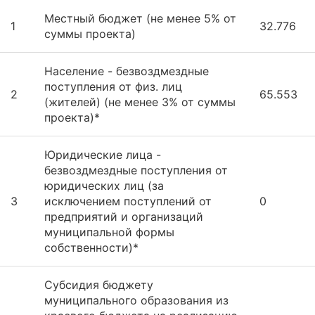
Местный бюджет (не менее 5% от
1
32.776
суммы проекта)
Население - безвоздмездные
поступления от физ. лиц
2
65.553
(жителей) (не менее 3% от суммы
проекта)*
Юридические лица -
безвоздмездные поступления от
юридических лиц (за
3
исключением поступлений от
0
предприятий и организаций
муниципальной формы
собственности)*
Субсидия бюджету
муниципального образования из