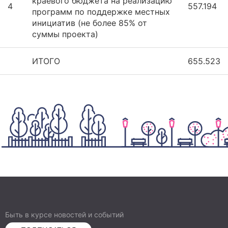
краевого бюджета на реализацию
4
557.194
программ по поддержке местных
инициатив (не более 85% от
суммы проекта)
ИТОГО
655.523
Быть в курсе новостей и событий