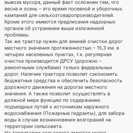
вывоза мусора, данный факт осложнен тем, что
весна и осень – это время посевной и уборочных
кампаний для сельхозтоваропроизводителей.
Кроме этого имеются предписания надзорных
органов об устранении выше изложенной
проблемы.
Так же трактор нужен для зимней очистки дорог
местного значения протяженностью – 15,3 км. в
четырех населенных пунктах, т.к. регулярная
очистка производится ДРСУ (дорожно –
ремонтными службами) только федеральных
дорог. Наличие трактора позволит сэкономить
бюджетные средства и обеспечить безопасность
дорожного движения на дорогах местного
значения. А также позволит осуществлять в
должной мере функцию по содержанию
подъездных путей к источникам наружного
водоснабжения (Пожарные гидранты), для забора
воды в случае возникновения возгораний на
территории сельсовета.
На территории сельсовета имеется много