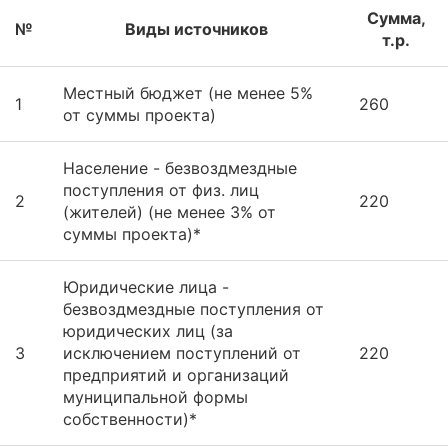
Сумма,
№
Виды источников
т.р.
Местный бюджет (не менее 5%
1
260
от суммы проекта)
Население - безвоздмездные
поступления от физ. лиц
2
220
(жителей) (не менее 3% от
суммы проекта)*
Юридические лица -
безвоздмездные поступления от
юридических лиц (за
3
исключением поступлений от
220
предприятий и организаций
муниципальной формы
собственности)*