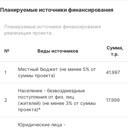
Планируемые источники финансирования
Планируемые источники финансирования
реализации проекта:
Сумма,
№
Виды источников
т.р.
Местный бюджет (не менее 5% от
1
41.997
суммы проекта)
Население - безвоздмездные
поступления от физ. лиц
2
17.999
(жителей) (не менее 3% от суммы
проекта)*
Юридические лица -