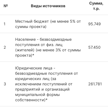
Сумма,
№
Виды источников
т.р.
Местный бюджет (не менее 5% от
1
95.749
суммы проекта)
Население - безвоздмездные
поступления от физ. лиц
2
57.450
(жителей) (не менее 3% от суммы
проекта)*
Юридические лица -
безвоздмездные поступления от
юридических лиц (за
3
исключением поступлений от
261.781
предприятий и организаций
муниципальной формы
собственности)*