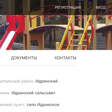
РЕГИСТРАЦИЯ
ВХОД
ДОКУМЕНТЫ
КОНТАКТЫ
ипальный район:
Идринский
ение:
Идринский сельсовет
енный пункт:
село Идринское