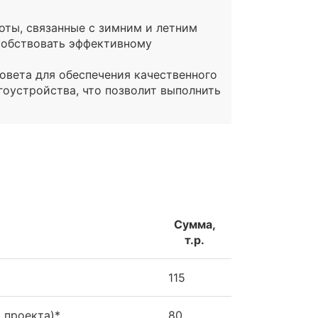
оты, связанные с зимним и летним
собствовать эффективному
овета для обеспечения качественного
оустройства, что позволит выполнить
Сумма,
т.р.
115
 проекта)*
80