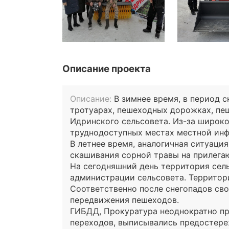
Описание проекта
Описание:
В зимнее время, в период с
тротуарах, пешеходных дорожках, пеш
Идринского сельсовета. Из-за широко
труднодоступных местах местной ин
В летнее время, аналогичная ситуаци
скашивания сорной травы на прилега
На сегодняшний день территория сель
администрации сельсовета. Территори
Соответственно после снегопадов сво
передвижения пешеходов.
ГИБДД, Прокуратура неоднократно пр
переходов, выписывались предостере