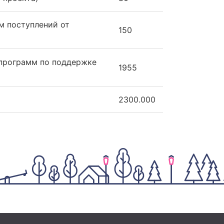
м поступлений от
150
 программ по поддержке
1955
2300.000