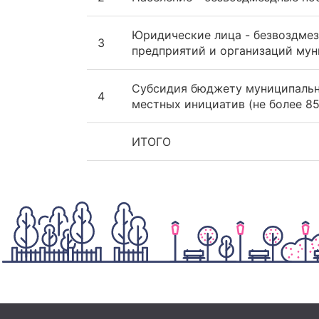
Юридические лица - безвоздмез
3
предприятий и организаций му
Субсидия бюджету муниципальн
4
местных инициатив (не более 8
ИТОГО