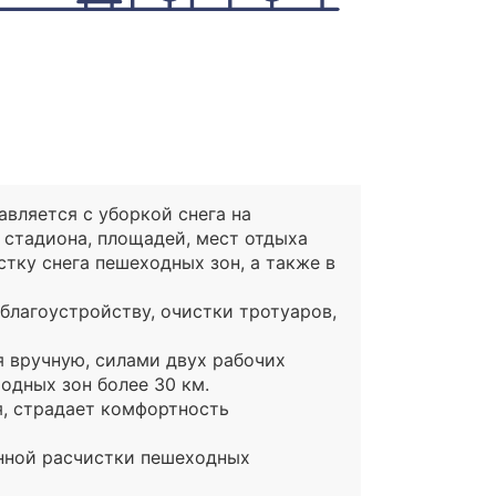
авляется с уборкой снега на
 стадиона, площадей, мест отдыха
тку снега пешеходных зон, а также в
 благоустройству, очистки тротуаров,
я вручную, силами двух рабочих
одных зон более 30 км.
я, страдает комфортность
нной расчистки пешеходных