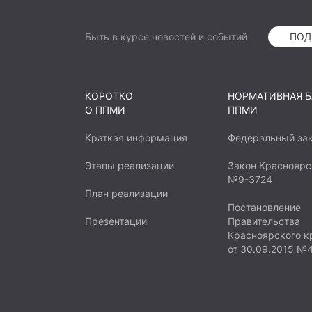
Быть в курсе новостей и событий
ПОД
КОРОТКО
НОРМАТИВНАЯ Б
О ППМИ
ППМИ
Краткая информация
Федеральный за
Этапы реализации
Закон Красноярс
№9-3724
План реализации
Постановление
Презентации
Правительства
Красноярского к
от 30.09.2015 №