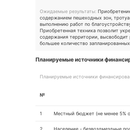
Ожидаемые результаты:
Приобретение
содержанием пешеходных зон, тротуа
выполнению работ по благоустройств
Приобретенная техника позволит укре
содержания территории, высвободит 
большее количество запланированных
Планируемые источники финанси
Планируемые источники финансирован
№
1
Местный бюджет (не менее 5% о
2
Население - безвоздмездные пос