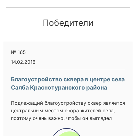
Победители
№ 165
14.02.2018
Благоустройство сквера в центре села
Салба Краснотуранского района
Подлежащий благоустройству сквер является
центральным местом сбора жителей села,
поэтому очень важно, чтобы он выглядел
достойно. Однако в настоящее время
состояние сквера в упадке. Ограждение