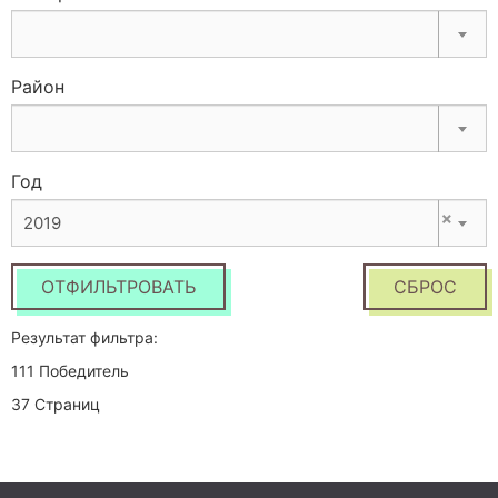
Район
Год
×
2019
ОТФИЛЬТРОВАТЬ
СБРОС
Результат фильтра:
111 Победитель
37 Страниц